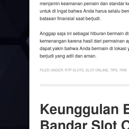
menjamin keamanan pemain dan standar kea
untuk di ingat bahwa Anda harus selalu b
batasan finansial saat berjudi.
Anggap saja ini sebagai hiburan bermain di 
kemenangan karena hasil dari permainan a
dapat yakin bahwa Anda bermain di lokasi
berjudi yang adil dan aman.
FILED UNDER:
RTP SLOTS
,
SLOT ONLINE
,
TIPS
,
TRIK
Keunggulan B
Bandar Slot 