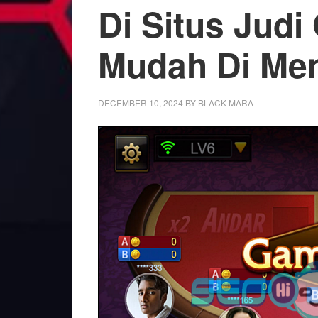
Di Situs Judi
Mudah Di Me
DECEMBER 10, 2024
BY
BLACK MARA