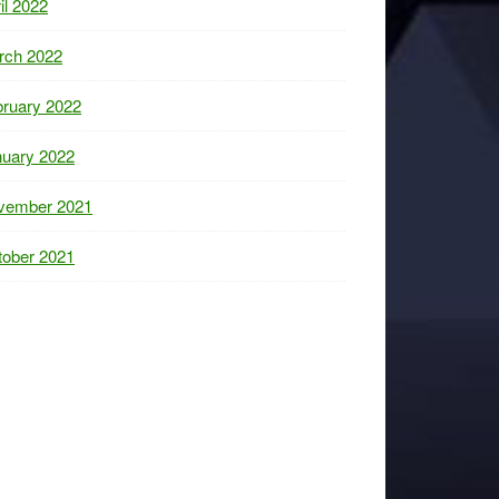
il 2022
rch 2022
ruary 2022
nuary 2022
vember 2021
tober 2021