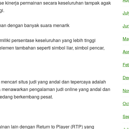
tase kinerja permainan secara keseluruhan tampak agak
gi.
Jul
ainan dengan banyak suara menarik
Ju
Ma
iki persentase keseluruhan yang lebih tinggi
lemen tambahan seperti simbol liar, simbol pencar,
Apr
Feb
i
De
mencari situs judi yang andal dan tepercaya adalah
rena menawarkan pengalaman judi online yang andal dan
No
sedang berkembang pesat.
Oc
Se
nan lain dengan Return to Player (RTP) yang