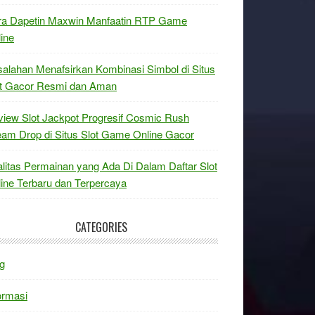
ra Dapetin Maxwin Manfaatin RTP Game
ine
alahan Menafsirkan Kombinasi Simbol di Situs
ot Gacor Resmi dan Aman
iew Slot Jackpot Progresif Cosmic Rush
am Drop di Situs Slot Game Online Gacor
litas Permainan yang Ada Di Dalam Daftar Slot
ine Terbaru dan Terpercaya
CATEGORIES
g
ormasi