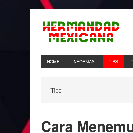
Skip
Skip
Skip
to
to
to
primary
main
primary
navigation
content
sidebar
HOME
INFORMASI
TIPS
Tips
Cara Menemu