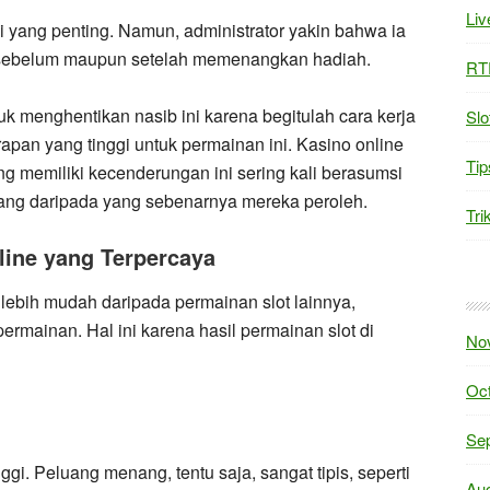
Liv
si yang penting. Namun, administrator yakin bahwa ia
k sebelum maupun setelah memenangkan hadiah.
RT
k menghentikan nasib ini karena begitulah cara kerja
Slo
rapan yang tinggi untuk permainan ini. Kasino online
Tip
ang memiliki kecenderungan ini sering kali berasumsi
ng daripada yang sebenarnya mereka peroleh.
Tri
ine yang Terpercaya
ebih mudah daripada permainan slot lainnya,
ermainan. Hal ini karena hasil permainan slot di
No
Oc
Se
nggi. Peluang menang, tentu saja, sangat tipis, seperti
Au