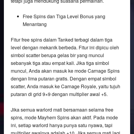
tetapi juga mendukung suasana permainan.
Free Spins dan Tiga Level Bonus yang
Menantang
Fitur free spins dalam Tanked terbagi dalam tiga
level dengan mekanik berbeda. Fitur ini dipicu oleh
simbol scatter berupa gelas bir yang muncul
sebanyak tiga atau empat kali. Jika tiga simbol
muncul, Anda akan masuk ke mode Carnage Spins
dengan lima putaran gratis. Dengan empat simbol
scatter, Anda masuk ke Carnage Royale, yaitu tujuh
putaran di grid 9×9 dengan multiplier awal +5.
Jika semua warlord mati bersamaan selama free
spins, mode Mayhem Spins akan aktif. Pada mode
ini, setiap warlord hanya punya satu nyawa, tapi
multiplier awalnya adalah +10. Jika semua mati lagi