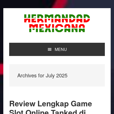
Skip
Skip
Skip
to
to
to
primary
main
primary
navigation
content
sidebar
MENU
Archives for July 2025
Review Lengkap Game
Slot Online Tanked di