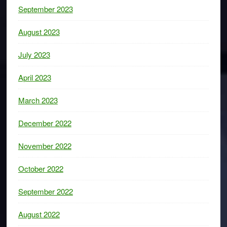
September 2023
August 2023
July 2023
April 2023
March 2023
December 2022
November 2022
October 2022
September 2022
August 2022