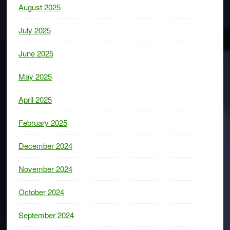
August 2025
July 2025
June 2025
May 2025
April 2025
February 2025
December 2024
November 2024
October 2024
September 2024