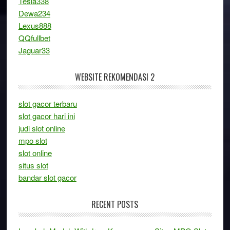
Tesla338
Dewa234
Lexus888
QQfullbet
Jaguar33
WEBSITE REKOMENDASI 2
slot gacor terbaru
slot gacor hari ini
judi slot online
mpo slot
slot online
situs slot
bandar slot gacor
RECENT POSTS