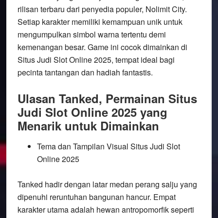
rilisan terbaru dari penyedia populer, Nolimit City.
Setiap karakter memiliki kemampuan unik untuk
mengumpulkan simbol warna tertentu demi
kemenangan besar. Game ini cocok dimainkan di
Situs Judi Slot Online 2025, tempat ideal bagi
pecinta tantangan dan hadiah fantastis.
Ulasan Tanked, Permainan Situs
Judi Slot Online 2025 yang
Menarik untuk Dimainkan
Tema dan Tampilan Visual Situs Judi Slot
Online 2025
Tanked hadir dengan latar medan perang salju yang
dipenuhi reruntuhan bangunan hancur. Empat
karakter utama adalah hewan antropomorfik seperti