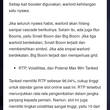
Setiap kali booster digunakan, warlord kehilangan
satu nyawa.
Jika seluruh nyawa habis, warlord akan hilang
sampai cascade berikutnya. Selain itu, ada juga fitur
Booms, yaitu Small Boom dan Big Boom. Jika tiga
warlord berdekatan, Small Boom terjadi dan
membersihkan simbol. Jika ada empat warlord
berdekatan, Big Boom terjadi dan memperluas grid.
RTP, Volatilitas, dan Potensi Max Win Tanked
Tanked memiliki RTP sebesar 96.04%, cukup tinggi
untuk standar game slot online saat ini. RTP tersebut
menunjukkan rata-rata pengembalian dalam jangka
panjang kepada pemain. Namun, slot ini juga
memiliki tingkat volatilitas sangat tinggi, yaitu 10 dari