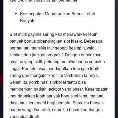
Kesempatan Mendapatkan Bonus Lebih
Banyak
Slot multi payline sering kali menawarkan lebih
banyak bonus dibandingkan slot klasik. Beberapa
permainan memiliki fitur seperti free spin, wild,
scatter, dan jackpot progresif. Dengan banyaknya
payline yang aktif, peluang memicu bonus semakin
tinggi. Pemain bisa mendapatkan free spin lebih
sering dan mengaktifkan fitur tambahan lainnya.
Selain itu, kombinasi simbol tertentu bisa
memberikan hadiah jackpot yang besar. Kesempatan
mendapatkan lebih banyak bonus ini tentu menjadi
daya tarik tersendiri bagi pemain. Semakin banyak
bonus yang diperoleh, semakin besar keuntungan
yang bisa diraih.