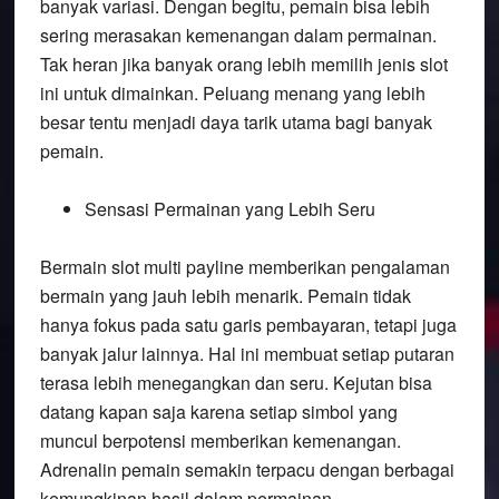
banyak variasi. Dengan begitu, pemain bisa lebih
sering merasakan kemenangan dalam permainan.
Tak heran jika banyak orang lebih memilih jenis slot
ini untuk dimainkan. Peluang menang yang lebih
besar tentu menjadi daya tarik utama bagi banyak
pemain.
Sensasi Permainan yang Lebih Seru
Bermain slot multi payline memberikan pengalaman
bermain yang jauh lebih menarik. Pemain tidak
hanya fokus pada satu garis pembayaran, tetapi juga
banyak jalur lainnya. Hal ini membuat setiap putaran
terasa lebih menegangkan dan seru. Kejutan bisa
datang kapan saja karena setiap simbol yang
muncul berpotensi memberikan kemenangan.
Adrenalin pemain semakin terpacu dengan berbagai
kemungkinan hasil dalam permainan.