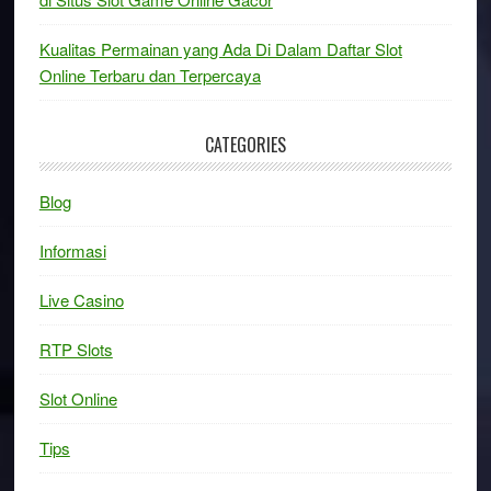
Kualitas Permainan yang Ada Di Dalam Daftar Slot
Online Terbaru dan Terpercaya
CATEGORIES
Blog
Informasi
Live Casino
RTP Slots
Slot Online
Tips