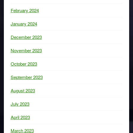
February 2024
January 2024
December 2023
November 2023
October 2023
September 2023
August 2023
July 2023
April 2023
March 2023