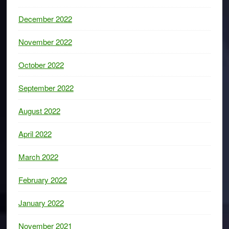
December 2022
November 2022
October 2022
September 2022
August 2022
April 2022
March 2022
February 2022
January 2022
November 2021