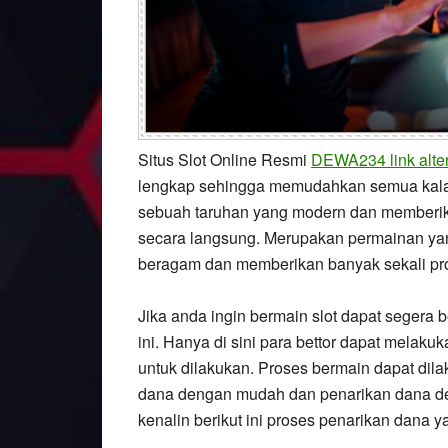
Situs Slot Online Resmi
DEWA234 link alter
lengkap sehingga memudahkan semua kalang
sebuah taruhan yang modern dan memberika
secara langsung. Merupakan permainan ya
beragam dan memberikan banyak sekali prof
Jika anda ingin bermain slot dapat segera 
ini. Hanya di sini para bettor dapat melak
untuk dilakukan. Proses bermain dapat dila
dana dengan mudah dan penarikan dana de
kenalin berikut ini proses penarikan dana y