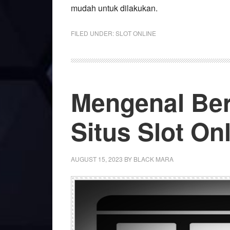
mudah untuk dilakukan.
FILED UNDER:
SLOT ONLINE
Mengenal Ber
Situs Slot On
AUGUST 15, 2023
BY
BLACK MARA