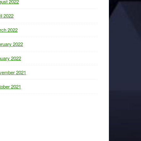
gust 2022
il 2022
rch 2022
ruary 2022
nuary 2022
vember 2021
tober 2021