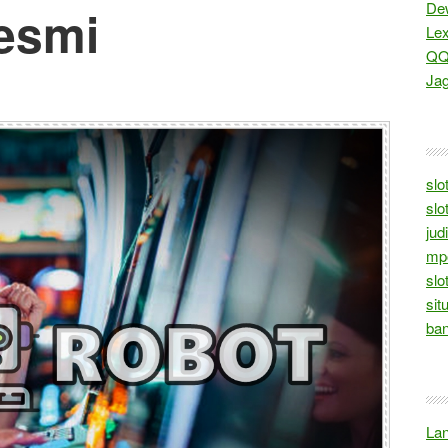
De
Resmi
Le
QQf
Ja
slo
slo
jud
mpo
slo
sit
ban
La