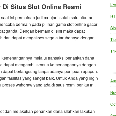
Liv
Di Situs Slot Online Resmi
RT
aat ini permainan judi menjadi salah satu hiburan
mencoba bermain pada pilihan game slot online gacor
Slo
ipat ganda. Dengan bermain di sini maka dapat
h dan dapat mengakses segala taruhannya dengan
Tip
Tri
l kemenangannya melalui transaksi penarikan dana
Anda dapat mengambil semua kemenangannya dengan
n dapat berlangsung tanpa adanya penipuan apapun.
gan fasilitas yang sangat baik. Untuk Anda yang ingin
Au
 proses withdraw yang ada di situs resmi berikut ini.
No
Oc
lot dan melakukan penarikan dana silahkan lakukan
Se