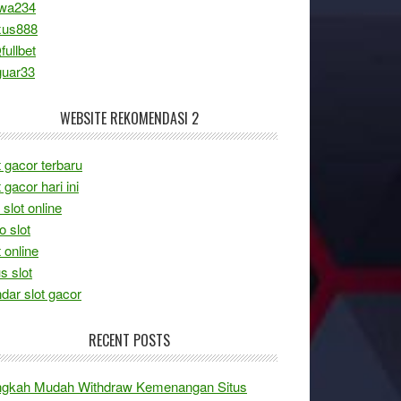
wa234
xus888
ullbet
guar33
WEBSITE REKOMENDASI 2
t gacor terbaru
t gacor hari ini
i slot online
 slot
t online
us slot
dar slot gacor
RECENT POSTS
ngkah Mudah Withdraw Kemenangan Situs