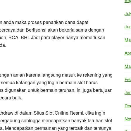
Se
Jul
 anda maka proses penarikan dana dapat
Ju
erpercaya dan Berlisensi akan bekerja sama dengan
mon, BCA, BRI. Jadi para player hanya memerlukan
Ma
da.
Apr
Ma
dengan aman karena langsung masuk ke rekening yang
Feb
k semua kalangan yang ingin bermain slot harus
us digunakan untuk bermain taruhan. Ini juga bertujuan
Ja
cara baik.
De
thdraw di dalam Situs Slot Online Resmi. Jika ingin
No
bergabung sehingga mendapatkan banyak taruhan slot
. Mendapatkan permainan yang terbaik dan tentunya