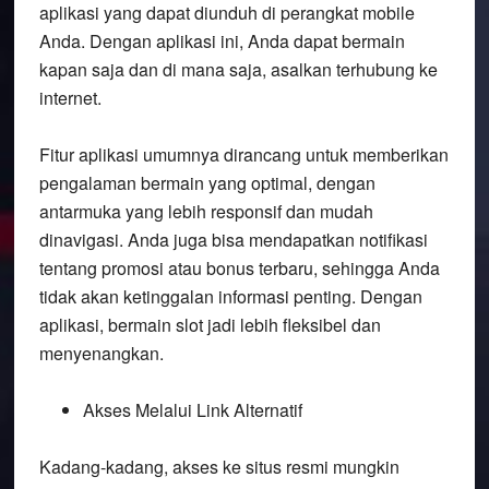
aplikasi yang dapat diunduh di perangkat mobile
Anda. Dengan aplikasi ini, Anda dapat bermain
kapan saja dan di mana saja, asalkan terhubung ke
internet.
Fitur aplikasi umumnya dirancang untuk memberikan
pengalaman bermain yang optimal, dengan
antarmuka yang lebih responsif dan mudah
dinavigasi. Anda juga bisa mendapatkan notifikasi
tentang promosi atau bonus terbaru, sehingga Anda
tidak akan ketinggalan informasi penting. Dengan
aplikasi, bermain slot jadi lebih fleksibel dan
menyenangkan.
Akses Melalui Link Alternatif
Kadang-kadang, akses ke situs resmi mungkin