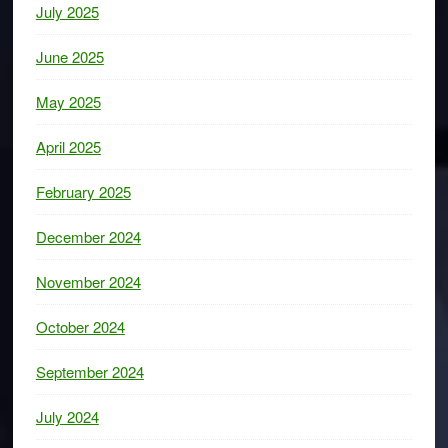
July 2025
June 2025
May 2025
April 2025
February 2025
December 2024
November 2024
October 2024
September 2024
July 2024