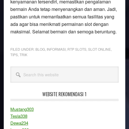
kenyamanan tersendiri, memastikan pengalaman
bermain Anda tetap menyenangkan dan aman. Jadi,
pastikan untuk memanfaatkan semua fasilitas yang
ada agar bisa menikmati permainan slot dengan
maksimal. Selamat bermain dan semoga beruntung.
FILED UNDER:
BLOG
,
INFORMASI
,
RTP SLOTS
,
SLOT ONLINE
,
TIPS
,
TRIK
Primary
Search
Sidebar
this
website
WEBSITE REKOMENDASI 1
Mustang303
Tesla338
Dewa234