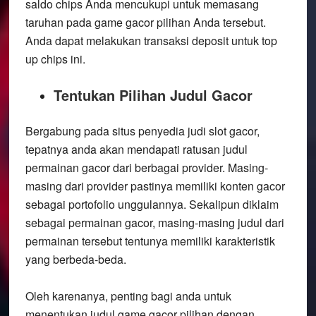
saldo chips Anda mencukupi untuk memasang
taruhan pada game gacor pilihan Anda tersebut.
Anda dapat melakukan transaksi deposit untuk top
up chips ini.
Tentukan Pilihan Judul Gacor
Bergabung pada situs penyedia judi slot gacor,
tepatnya anda akan mendapati ratusan judul
permainan gacor dari berbagai provider. Masing-
masing dari provider pastinya memiliki konten gacor
sebagai portofolio unggulannya. Sekalipun diklaim
sebagai permainan gacor, masing-masing judul dari
permainan tersebut tentunya memiliki karakteristik
yang berbeda-beda.
Oleh karenanya, penting bagi anda untuk
menentukan judul game gacor pilihan dengan