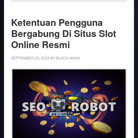
Ketentuan Pengguna
Bergabung Di Situs Slot
Online Resmi
SEPTEMBER 20, 2023
BY
BLACK MARA