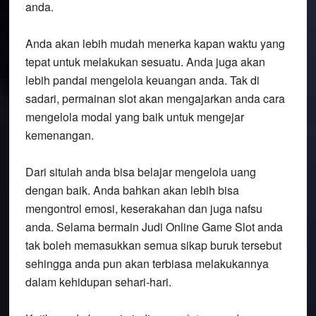
anda.
Anda akan lebih mudah menerka kapan waktu yang
tepat untuk melakukan sesuatu. Anda juga akan
lebih pandai mengelola keuangan anda. Tak di
sadari, permainan slot akan mengajarkan anda cara
mengelola modal yang baik untuk mengejar
kemenangan.
Dari situlah anda bisa belajar mengelola uang
dengan baik. Anda bahkan akan lebih bisa
mengontrol emosi, keserakahan dan juga nafsu
anda. Selama bermain Judi Online Game Slot anda
tak boleh memasukkan semua sikap buruk tersebut
sehingga anda pun akan terbiasa melakukannya
dalam kehidupan sehari-hari.