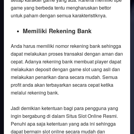
game yang berbeda tentu mengharuskan bettor
untuk paham dengan semua karakteristiknya.
Memiliki Rekening Bank
Anda harus memiliki nomor rekening bank sehingga
dapat melakukan proses transaksi dengan aman dan
cepat. Adanya rekening bank membuat player dapat
melakukan deposit dengan game slot uang asli dan
melakukan penarikan dana secara mudah. Semua
profit anda akan terbayarkan secara cepat ketika
melalui rekening bank.
Jadi demikian ketentuan bagi para pengguna yang
ingin bergabung di dalam Situs Slot Online Resmi.
Penuhi apa saja ketentuan yang ada ini sehingga
dapat bermain slot online secara mudah dan