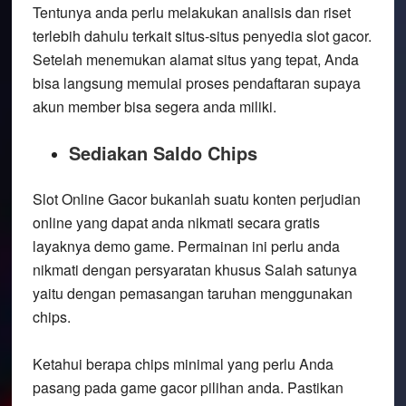
Tentunya anda perlu melakukan analisis dan riset
terlebih dahulu terkait situs-situs penyedia slot gacor.
Setelah menemukan alamat situs yang tepat, Anda
bisa langsung memulai proses pendaftaran supaya
akun member bisa segera anda miliki.
Sediakan Saldo Chips
Slot Online Gacor bukanlah suatu konten perjudian
online yang dapat anda nikmati secara gratis
layaknya demo game. Permainan ini perlu anda
nikmati dengan persyaratan khusus Salah satunya
yaitu dengan pemasangan taruhan menggunakan
chips.
Ketahui berapa chips minimal yang perlu Anda
pasang pada game gacor pilihan anda. Pastikan