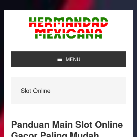
Skip
Skip
Skip
to
to
to
primary
main
primary
navigation
content
sidebar
MENU
Slot Online
Panduan Main Slot Online
Gacor Paling Mudah