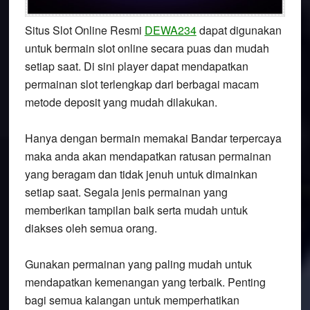
Situs Slot Online Resmi
DEWA234
dapat digunakan
untuk bermain slot online secara puas dan mudah
setiap saat. Di sini player dapat mendapatkan
permainan slot terlengkap dari berbagai macam
metode deposit yang mudah dilakukan.
Hanya dengan bermain memakai Bandar terpercaya
maka anda akan mendapatkan ratusan permainan
yang beragam dan tidak jenuh untuk dimainkan
setiap saat. Segala jenis permainan yang
memberikan tampilan baik serta mudah untuk
diakses oleh semua orang.
Gunakan permainan yang paling mudah untuk
mendapatkan kemenangan yang terbaik. Penting
bagi semua kalangan untuk memperhatikan