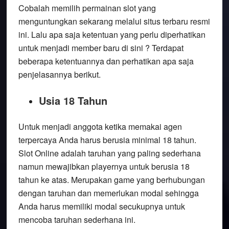
Cobalah memilih permainan slot yang
menguntungkan sekarang melalui situs terbaru resmi
ini. Lalu apa saja ketentuan yang perlu diperhatikan
untuk menjadi member baru di sini ? Terdapat
beberapa ketentuannya dan perhatikan apa saja
penjelasannya berikut.
Usia 18 Tahun
Untuk menjadi anggota ketika memakai agen
terpercaya Anda harus berusia minimal 18 tahun.
Slot Online adalah taruhan yang paling sederhana
namun mewajibkan playernya untuk berusia 18
tahun ke atas. Merupakan game yang berhubungan
dengan taruhan dan memerlukan modal sehingga
Anda harus memiliki modal secukupnya untuk
mencoba taruhan sederhana ini.