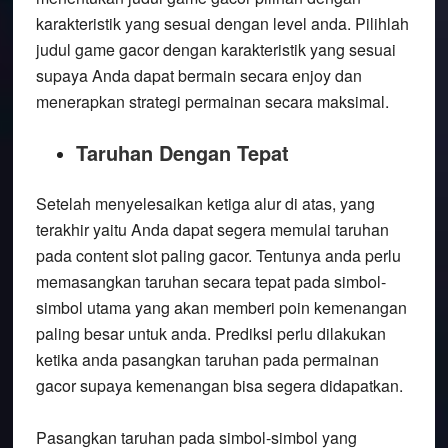
karakteristik yang sesuai dengan level anda. Pilihlah
judul game gacor dengan karakteristik yang sesuai
supaya Anda dapat bermain secara enjoy dan
menerapkan strategi permainan secara maksimal.
Taruhan Dengan Tepat
Setelah menyelesaikan ketiga alur di atas, yang
terakhir yaitu Anda dapat segera memulai taruhan
pada content slot paling gacor. Tentunya anda perlu
memasangkan taruhan secara tepat pada simbol-
simbol utama yang akan memberi poin kemenangan
paling besar untuk anda. Prediksi perlu dilakukan
ketika anda pasangkan taruhan pada permainan
gacor supaya kemenangan bisa segera didapatkan.
Pasangkan taruhan pada simbol-simbol yang