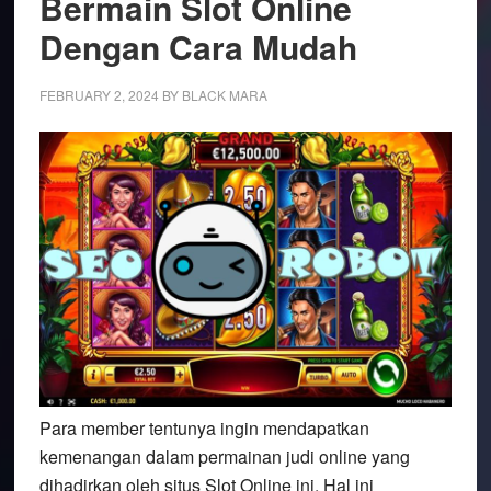
Bermain Slot Online
Dengan Cara Mudah
FEBRUARY 2, 2024
BY
BLACK MARA
Para member tentunya ingin mendapatkan
kemenangan dalam permainan judi online yang
dihadirkan oleh situs Slot Online ini. Hal ini