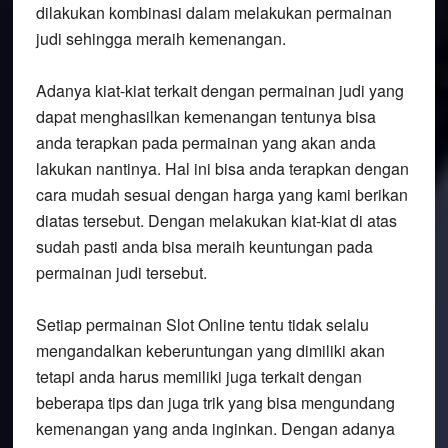
dilakukan kombinasi dalam melakukan permainan
judi sehingga meraih kemenangan.
Adanya kiat-kiat terkait dengan permainan judi yang
dapat menghasilkan kemenangan tentunya bisa
anda terapkan pada permainan yang akan anda
lakukan nantinya. Hal ini bisa anda terapkan dengan
cara mudah sesuai dengan harga yang kami berikan
diatas tersebut. Dengan melakukan kiat-kiat di atas
sudah pasti anda bisa meraih keuntungan pada
permainan judi tersebut.
Setiap permainan Slot Online tentu tidak selalu
mengandalkan keberuntungan yang dimiliki akan
tetapi anda harus memiliki juga terkait dengan
beberapa tips dan juga trik yang bisa mengundang
kemenangan yang anda inginkan. Dengan adanya