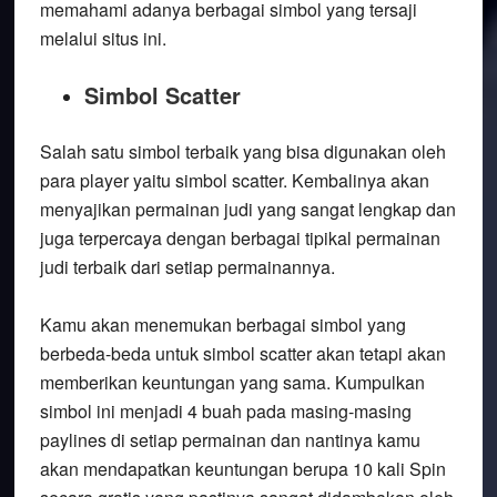
memahami adanya berbagai simbol yang tersaji
melalui situs ini.
Simbol Scatter
Salah satu simbol terbaik yang bisa digunakan oleh
para player yaitu simbol scatter. Kembalinya akan
menyajikan permainan judi yang sangat lengkap dan
juga terpercaya dengan berbagai tipikal permainan
judi terbaik dari setiap permainannya.
Kamu akan menemukan berbagai simbol yang
berbeda-beda untuk simbol scatter akan tetapi akan
memberikan keuntungan yang sama. Kumpulkan
simbol ini menjadi 4 buah pada masing-masing
paylines di setiap permainan dan nantinya kamu
akan mendapatkan keuntungan berupa 10 kali Spin