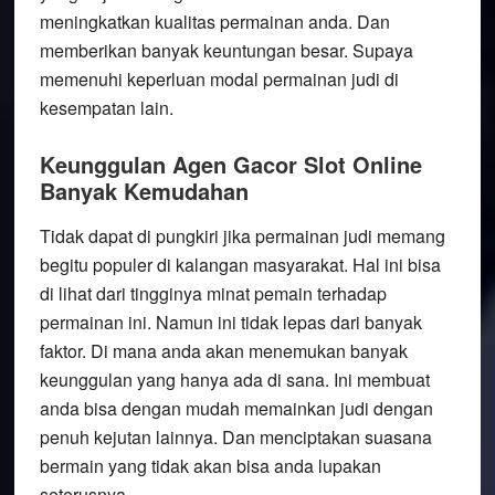
meningkatkan kualitas permainan anda. Dan
memberikan banyak keuntungan besar. Supaya
memenuhi keperluan modal permainan judi di
kesempatan lain.
Keunggulan Agen Gacor Slot Online
Banyak Kemudahan
Tidak dapat di pungkiri jika permainan judi memang
begitu populer di kalangan masyarakat. Hal ini bisa
di lihat dari tingginya minat pemain terhadap
permainan ini. Namun ini tidak lepas dari banyak
faktor. Di mana anda akan menemukan banyak
keunggulan yang hanya ada di sana. Ini membuat
anda bisa dengan mudah memainkan judi dengan
penuh kejutan lainnya. Dan menciptakan suasana
bermain yang tidak akan bisa anda lupakan
seterusnya.