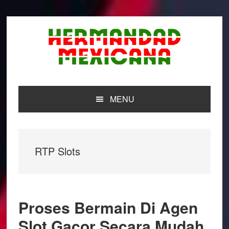
Skip
Skip
Skip
to
to
to
primary
main
primary
navigation
content
sidebar
MENU
RTP Slots
Proses Bermain Di Agen
Slot Gacor Secara Mudah