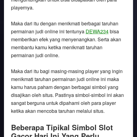
playernya.
Maka dari itu dengan menikmati berbagai taruhan
permainan judi online ini tentunya
DEWA234
bisa
memberikan efek yang menyenangkan. Serta akan
membantu kamu ketika menikmati taruhan
permainan judi online.
Maka dari itu bagi masing-masing player yang ingin
menikmati taruhan permainan judi online ini maka
kamu harus paham dengan berbagai simbol yang
disajikan oleh situs. Pastinya simbol-simbol ini akan
sangat berguna untuk dipahami oleh para player
ketika akan mencoba taruhan melalui situs.
Beberapa Tipikal Simbol Slot
Gacor Hari Ini Yang Perlu