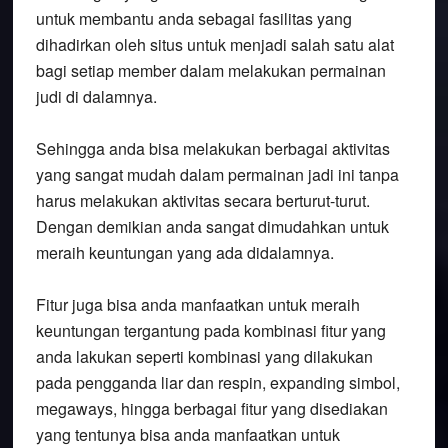
untuk membantu anda sebagai fasilitas yang
dihadirkan oleh situs untuk menjadi salah satu alat
bagi setiap member dalam melakukan permainan
judi di dalamnya.
Sehingga anda bisa melakukan berbagai aktivitas
yang sangat mudah dalam permainan jadi ini tanpa
harus melakukan aktivitas secara berturut-turut.
Dengan demikian anda sangat dimudahkan untuk
meraih keuntungan yang ada didalamnya.
Fitur juga bisa anda manfaatkan untuk meraih
keuntungan tergantung pada kombinasi fitur yang
anda lakukan seperti kombinasi yang dilakukan
pada pengganda liar dan respin, expanding simbol,
megaways, hingga berbagai fitur yang disediakan
yang tentunya bisa anda manfaatkan untuk