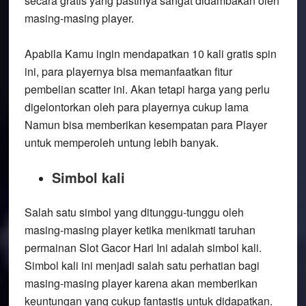
secara gratis yang pastinya sangat didambakan oleh
masing-masing player.
Apabila Kamu ingin mendapatkan 10 kali gratis spin
ini, para playernya bisa memanfaatkan fitur
pembelian scatter ini. Akan tetapi harga yang perlu
digelontorkan oleh para playernya cukup lama
Namun bisa memberikan kesempatan para Player
untuk memperoleh untung lebih banyak.
Simbol kali
Salah satu simbol yang ditunggu-tunggu oleh
masing-masing player ketika menikmati taruhan
permainan Slot Gacor Hari Ini adalah simbol kali.
Simbol kali ini menjadi salah satu perhatian bagi
masing-masing player karena akan memberikan
keuntungan yang cukup fantastis untuk didapatkan.