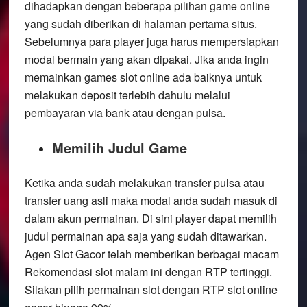
dihadapkan dengan beberapa pilihan game online
yang sudah diberikan di halaman pertama situs.
Sebelumnya para player juga harus mempersiapkan
modal bermain yang akan dipakai. Jika anda ingin
memainkan games slot online ada baiknya untuk
melakukan deposit terlebih dahulu melalui
pembayaran via bank atau dengan pulsa.
Memilih Judul Game
Ketika anda sudah melakukan transfer pulsa atau
transfer uang asli maka modal anda sudah masuk di
dalam akun permainan. Di sini player dapat memilih
judul permainan apa saja yang sudah ditawarkan.
Agen Slot Gacor telah memberikan berbagai macam
Rekomendasi slot malam ini dengan RTP tertinggi.
Silakan pilih permainan slot dengan RTP slot online