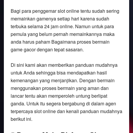
Bagi para penggemar slot online tentu sudah sering
memainkan gamenya setiap hari karena sudah
terbuka selama 24 jam online. Namun untuk para
pemula yang belum pernah memainkannya maka
anda harus paham Bagaimana proses bermain
game gacor dengan tepat sasaran.
Di sini kami akan memberikan panduan mudahnya
untuk Anda sehingga bisa mendapatkan hasil
kemenangan yang menjanjikan. Dengan bermain
menggunakan proses bermain yang aman dan
lancar tentu akan memperoleh untung berlipat
ganda. Untuk itu segera bergabung di dalam agen
terpercaya slot online dan kenali panduan mudahnya
berikut ini.