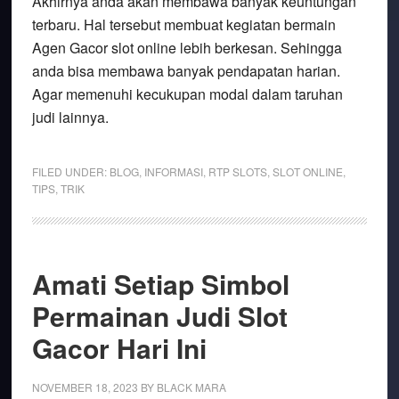
Akhirnya anda akan membawa banyak keuntungan
terbaru. Hal tersebut membuat kegiatan bermain
Agen Gacor slot online lebih berkesan. Sehingga
anda bisa membawa banyak pendapatan harian.
Agar memenuhi kecukupan modal dalam taruhan
judi lainnya.
FILED UNDER:
BLOG
,
INFORMASI
,
RTP SLOTS
,
SLOT ONLINE
,
TIPS
,
TRIK
Amati Setiap Simbol
Permainan Judi Slot
Gacor Hari Ini
NOVEMBER 18, 2023
BY
BLACK MARA