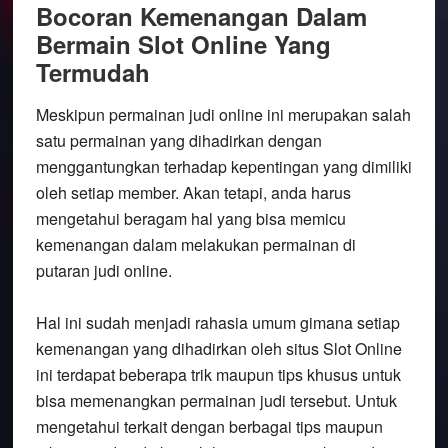
Bocoran Kemenangan Dalam
Bermain Slot Online Yang
Termudah
Meskipun permainan judi online ini merupakan salah
satu permainan yang dihadirkan dengan
menggantungkan terhadap kepentingan yang dimiliki
oleh setiap member. Akan tetapi, anda harus
mengetahui beragam hal yang bisa memicu
kemenangan dalam melakukan permainan di
putaran judi online.
Hal ini sudah menjadi rahasia umum gimana setiap
kemenangan yang dihadirkan oleh situs Slot Online
ini terdapat beberapa trik maupun tips khusus untuk
bisa memenangkan permainan judi tersebut. Untuk
mengetahui terkait dengan berbagai tips maupun