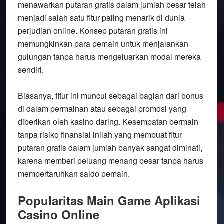
menawarkan putaran gratis dalam jumlah besar telah
menjadi salah satu fitur paling menarik di dunia
perjudian online. Konsep putaran gratis ini
memungkinkan para pemain untuk menjalankan
gulungan tanpa harus mengeluarkan modal mereka
sendiri.
Biasanya, fitur ini muncul sebagai bagian dari bonus
di dalam permainan atau sebagai promosi yang
diberikan oleh kasino daring. Kesempatan bermain
tanpa risiko finansial inilah yang membuat fitur
putaran gratis dalam jumlah banyak sangat diminati,
karena memberi peluang menang besar tanpa harus
mempertaruhkan saldo pemain.
Popularitas Main Game Aplikasi
Casino Online