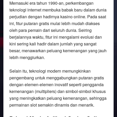
Memasuki era tahun 1990-an, perkembangan
teknologi internet membuka babak baru dalam dunia
perjudian dengan hadirnya kasino online. Pada saat
ini, fitur putaran gratis mulai lebih mudah diakses
oleh para pemain dari seluruh dunia. Seiring
berjalannya waktu, fitur ini mengalami evolusi dan
kini sering kali hadir dalam jumlah yang sangat
besar, menawarkan peluang kemenangan yang jauh
lebih menggiurkan.
Selain itu, teknologi modern memungkinkan
pengembang untuk menggabungkan putaran gratis
dengan elemen-elemen inovatif seperti pengganda
kemenangan (multipliers) dan simbol-simbol khusus
yang meningkatkan peluang kemenangan, sehingga
permainan slot semakin dinamis dan menarik.