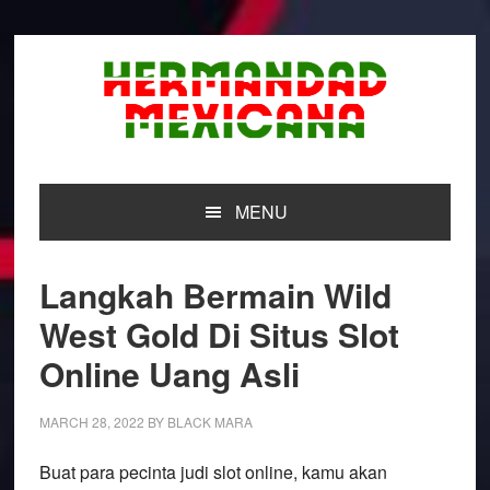
Skip
Skip
Skip
to
to
to
primary
main
primary
navigation
content
sidebar
MENU
Langkah Bermain Wild
West Gold Di Situs Slot
Online Uang Asli
MARCH 28, 2022
BY
BLACK MARA
Buat para pecinta judi slot online, kamu akan