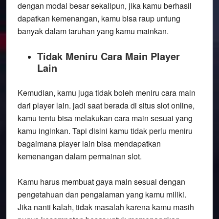
dengan modal besar sekalipun, jika kamu berhasil
dapatkan kemenangan, kamu bisa raup untung
banyak dalam taruhan yang kamu mainkan.
Tidak Meniru Cara Main Player
Lain
Kemudian, kamu juga tidak boleh meniru cara main
dari player lain. jadi saat berada di situs slot online,
kamu tentu bisa melakukan cara main sesuai yang
kamu inginkan. Tapi disini kamu tidak perlu meniru
bagaimana player lain bisa mendapatkan
kemenangan dalam permainan slot.
Kamu harus membuat gaya main sesuai dengan
pengetahuan dan pengalaman yang kamu miliki.
Jika nanti kalah, tidak masalah karena kamu masih