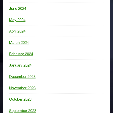
June 2024
May 2024
April 2024
March 2024
February 2024
January 2024
December 2023
November 2023
October 2023
September 2023