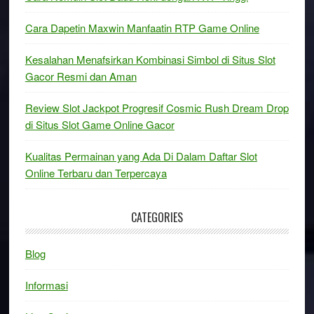
Cara Dapetin Maxwin Manfaatin RTP Game Online
Kesalahan Menafsirkan Kombinasi Simbol di Situs Slot
Gacor Resmi dan Aman
Review Slot Jackpot Progresif Cosmic Rush Dream Drop
di Situs Slot Game Online Gacor
Kualitas Permainan yang Ada Di Dalam Daftar Slot
Online Terbaru dan Terpercaya
CATEGORIES
Blog
Informasi