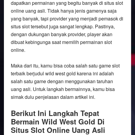
dapatkan permainan yang begitu banyak di situs slot
online uang asli. Tidak hanya jenis gamenya saja
yang banyak, tapi provider yang menjadi pemasok di
situs slot tersebut juga sangat lengkap. Pastinya,
dengan dukungan banyak provider, player akan
dibuat kebingunga saat memilih permainan slot
online.
Maka dari itu, kamu bisa coba salah satu game slot
terbaik berjudul wild west gold karena ini adalah
salah satu game dengan menggunakan taruhan
uang asli. Untuk langkah bermainnya, kamu bisa
simak dulu penjelasan dalam artikel ini.
Berikut Ini Langkah Tepat
Bermain Wild West Gold Di
Situs Slot Online Uang Asli