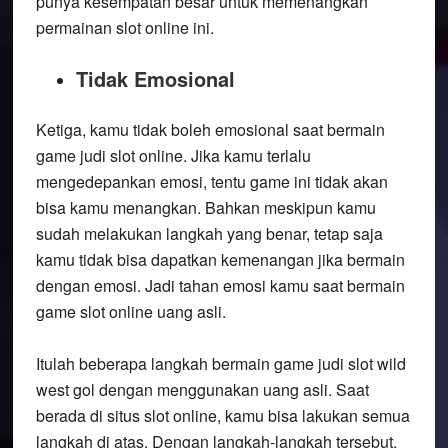
punya kesempatan besar untuk memenangkan
permainan slot online ini.
Tidak Emosional
Ketiga, kamu tidak boleh emosional saat bermain
game judi slot online. Jika kamu terlalu
mengedepankan emosi, tentu game ini tidak akan
bisa kamu menangkan. Bahkan meskipun kamu
sudah melakukan langkah yang benar, tetap saja
kamu tidak bisa dapatkan kemenangan jika bermain
dengan emosi. Jadi tahan emosi kamu saat bermain
game slot online uang asli.
Itulah beberapa langkah bermain game judi slot wild
west gol dengan menggunakan uang asli. Saat
berada di situs slot online, kamu bisa lakukan semua
langkah di atas. Dengan langkah-langkah tersebut,