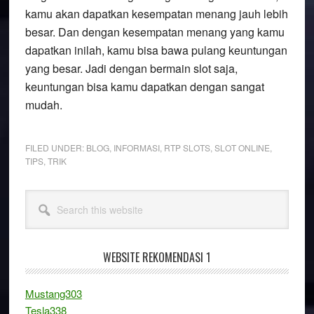
kamu akan dapatkan kesempatan menang jauh lebih
besar. Dan dengan kesempatan menang yang kamu
dapatkan inilah, kamu bisa bawa pulang keuntungan
yang besar. Jadi dengan bermain slot saja,
keuntungan bisa kamu dapatkan dengan sangat
mudah.
FILED UNDER:
BLOG
,
INFORMASI
,
RTP SLOTS
,
SLOT ONLINE
,
TIPS
,
TRIK
Primary
Search
Sidebar
this
website
WEBSITE REKOMENDASI 1
Mustang303
Tesla338