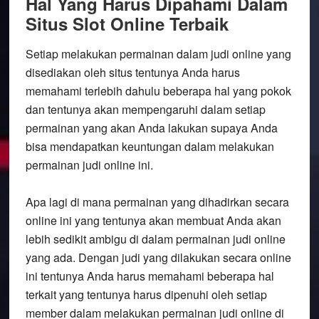
Hal Yang Harus Dipahami Dalam
Situs Slot Online Terbaik
Setiap melakukan permainan dalam judi online yang
disediakan oleh situs tentunya Anda harus
memahami terlebih dahulu beberapa hal yang pokok
dan tentunya akan mempengaruhi dalam setiap
permainan yang akan Anda lakukan supaya Anda
bisa mendapatkan keuntungan dalam melakukan
permainan judi online ini.
Apa lagi di mana permainan yang dihadirkan secara
online ini yang tentunya akan membuat Anda akan
lebih sedikit ambigu di dalam permainan judi online
yang ada. Dengan judi yang dilakukan secara online
ini tentunya Anda harus memahami beberapa hal
terkait yang tentunya harus dipenuhi oleh setiap
member dalam melakukan permainan judi online di