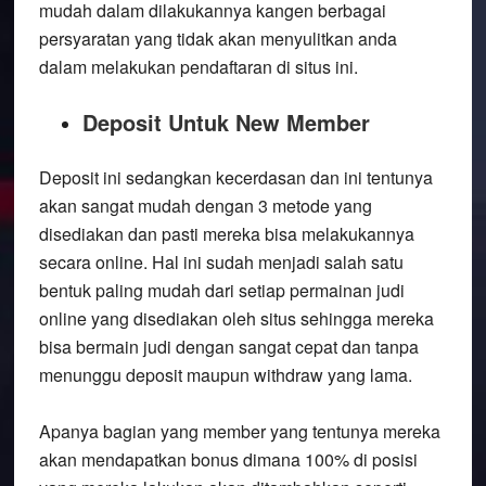
mudah dalam dilakukannya kangen berbagai
persyaratan yang tidak akan menyulitkan anda
dalam melakukan pendaftaran di situs ini.
Deposit Untuk New Member
Deposit ini sedangkan kecerdasan dan ini tentunya
akan sangat mudah dengan 3 metode yang
disediakan dan pasti mereka bisa melakukannya
secara online. Hal ini sudah menjadi salah satu
bentuk paling mudah dari setiap permainan judi
online yang disediakan oleh situs sehingga mereka
bisa bermain judi dengan sangat cepat dan tanpa
menunggu deposit maupun withdraw yang lama.
Apanya bagian yang member yang tentunya mereka
akan mendapatkan bonus dimana 100% di posisi