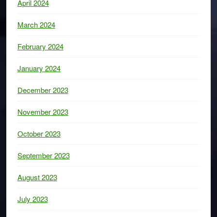
April 2024
March 2024
February 2024
January 2024
December 2023
November 2023
October 2023
September 2023
August 2023
July 2023