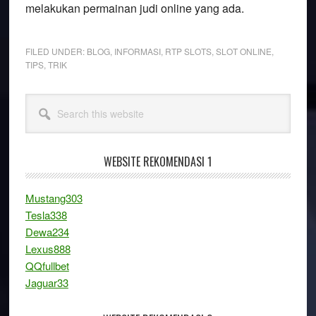
melakukan permainan judi online yang ada.
FILED UNDER:
BLOG
,
INFORMASI
,
RTP SLOTS
,
SLOT ONLINE
,
TIPS
,
TRIK
Primary
Search
Sidebar
this
website
WEBSITE REKOMENDASI 1
Mustang303
Tesla338
Dewa234
Lexus888
QQfullbet
Jaguar33