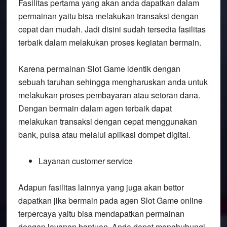
Fasilitas pertama yang akan anda dapatkan dalam
permainan yaitu bisa melakukan transaksi dengan
cepat dan mudah. Jadi disini sudah tersedia fasilitas
terbaik dalam melakukan proses kegiatan bermain.
Karena permainan Slot Game identik dengan
sebuah taruhan sehingga mengharuskan anda untuk
melakukan proses pembayaran atau setoran dana.
Dengan bermain dalam agen terbaik dapat
melakukan transaksi dengan cepat menggunakan
bank, pulsa atau melalui aplikasi dompet digital.
Layanan customer service
Adapun fasilitas lainnya yang juga akan bettor
dapatkan jika bermain pada agen Slot Game online
terpercaya yaitu bisa mendapatkan permainan
dengan layanan bantuan. Anda dapat menghubungi