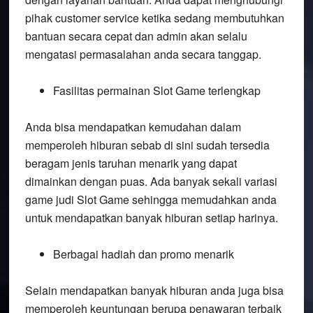
pihak customer service ketika sedang membutuhkan
bantuan secara cepat dan admin akan selalu
mengatasi permasalahan anda secara tanggap.
Fasilitas permainan Slot Game terlengkap
Anda bisa mendapatkan kemudahan dalam
memperoleh hiburan sebab di sini sudah tersedia
beragam jenis taruhan menarik yang dapat
dimainkan dengan puas. Ada banyak sekali variasi
game judi Slot Game sehingga memudahkan anda
untuk mendapatkan banyak hiburan setiap harinya.
Berbagai hadiah dan promo menarik
Selain mendapatkan banyak hiburan anda juga bisa
memperoleh keuntungan berupa penawaran terbaik