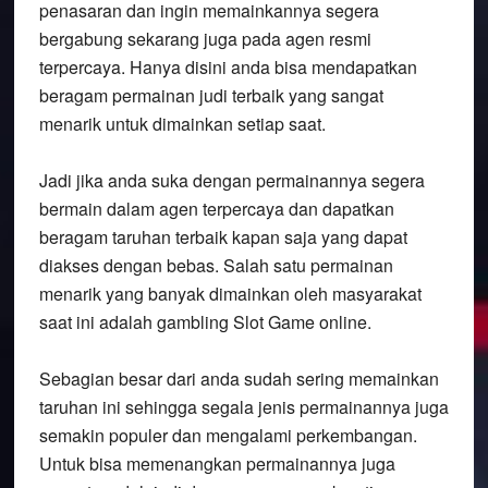
penasaran dan ingin memainkannya segera
bergabung sekarang juga pada agen resmi
terpercaya. Hanya disini anda bisa mendapatkan
beragam permainan judi terbaik yang sangat
menarik untuk dimainkan setiap saat.
Jadi jika anda suka dengan permainannya segera
bermain dalam agen terpercaya dan dapatkan
beragam taruhan terbaik kapan saja yang dapat
diakses dengan bebas. Salah satu permainan
menarik yang banyak dimainkan oleh masyarakat
saat ini adalah gambling Slot Game online.
Sebagian besar dari anda sudah sering memainkan
taruhan ini sehingga segala jenis permainannya juga
semakin populer dan mengalami perkembangan.
Untuk bisa memenangkan permainannya juga