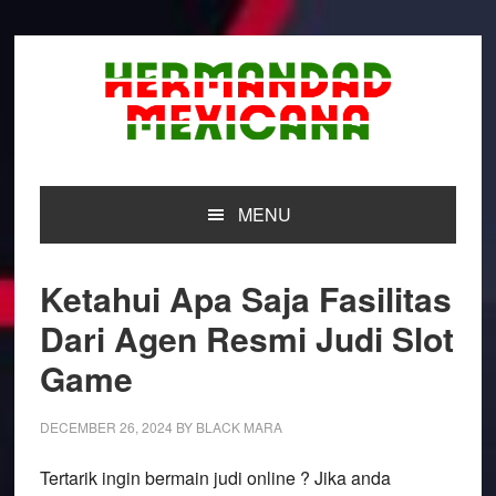
Skip
Skip
Skip
to
to
to
primary
main
primary
navigation
content
sidebar
MENU
Ketahui Apa Saja Fasilitas
Dari Agen Resmi Judi Slot
Game
DECEMBER 26, 2024
BY
BLACK MARA
Tertarik ingin bermain judi online ? Jika anda