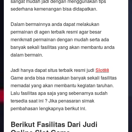
sangat mudah jadi dengan menggunakan tips
sederhana kemenangan bisa didapatkan.
Dalam bermainnya anda dapat melakukan
permainan di agen terbaik resmi agar besar
menikmati permainan dengan mudah serta ada
banyak sekali fasilitas yang akan membantu anda
dalam bermain.
Jadi hanya dapat situs terbaik resmi judi
Slot88
Game
anda bisa merasakan banyak sekali fasilitas
memadai yang akan membantu kegiatan taruhan.
Lalu fasilitas apa saja yang sebenarnya sudah
tersedia saat ini ? Jika penasaran simak
pembahasan lengkapnya berikut ini.
Berikut Fasilitas Dari Judi