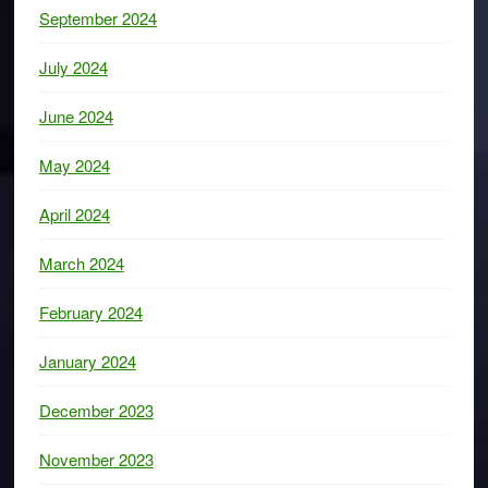
September 2024
July 2024
June 2024
May 2024
April 2024
March 2024
February 2024
January 2024
December 2023
November 2023