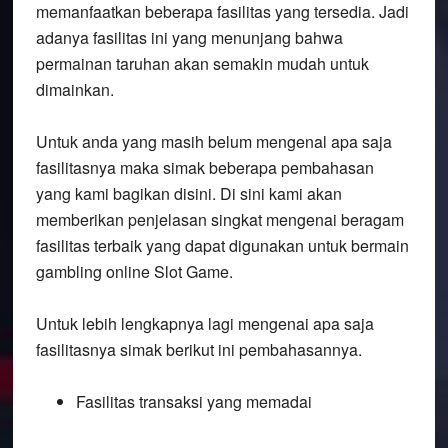
memanfaatkan beberapa fasilitas yang tersedia. Jadi
adanya fasilitas ini yang menunjang bahwa
permainan taruhan akan semakin mudah untuk
dimainkan.
Untuk anda yang masih belum mengenal apa saja
fasilitasnya maka simak beberapa pembahasan
yang kami bagikan disini. Di sini kami akan
memberikan penjelasan singkat mengenai beragam
fasilitas terbaik yang dapat digunakan untuk bermain
gambling online Slot Game.
Untuk lebih lengkapnya lagi mengenai apa saja
fasilitasnya simak berikut ini pembahasannya.
Fasilitas transaksi yang memadai